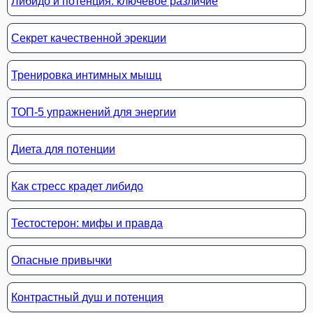
Либидо и потенция: ключевое различие
Секрет качественной эрекции
Тренировка интимных мышц
ТОП-5 упражнений для энергии
Диета для потенции
Как стресс крадет либидо
Тестостерон: мифы и правда
Опасные привычки
Контрастный душ и потенция