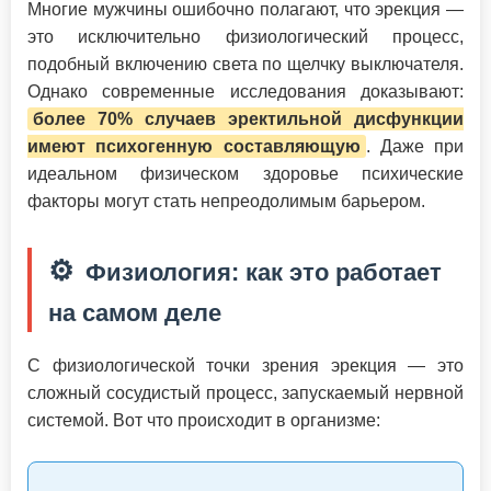
Многие мужчины ошибочно полагают, что эрекция —
это исключительно физиологический процесс,
подобный включению света по щелчку выключателя.
Однако современные исследования доказывают:
более 70% случаев эректильной дисфункции
имеют психогенную составляющую
. Даже при
идеальном физическом здоровье психические
факторы могут стать непреодолимым барьером.
⚙️
Физиология: как это работает
на самом деле
С физиологической точки зрения эрекция — это
сложный сосудистый процесс, запускаемый нервной
системой. Вот что происходит в организме: