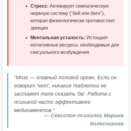
Стресс:
Активирует симпатическую
нервную систему ("бей или беги"),
которая физиологически противостоит
эрекции
Ментальная усталость:
Истощает
когнитивные ресурсы, необходимые для
сексуального возбуждения
"Мозг — главный половой орган. Если он
говорит 'нет', никакие таблетки не
заставят тело сказать 'да'. Работа с
психикой часто эффективнее
медикаментов."
— Сексолог-психолог Марина
Колесникова