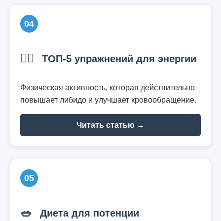
04
🏃‍♂️
ТОП-5 упражнений для энергии
Физическая активность, которая действительно
повышает либидо и улучшает кровообращение.
Читать статью →
05
🥗
Диета для потенции